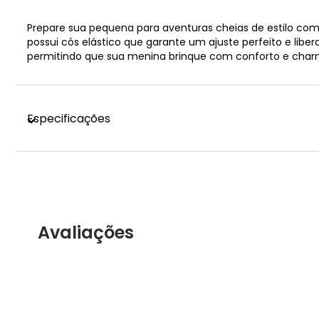
Prepare sua pequena para aventuras cheias de estilo com 
possui cós elástico que garante um ajuste perfeito e libe
permitindo que sua menina brinque com conforto e charme. 
Especificações
Avaliações