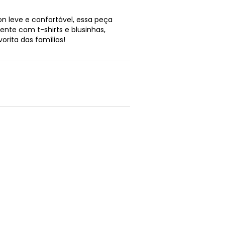
on leve e confortável, essa peça
ente com t-shirts e blusinhas,
orita das famílias!