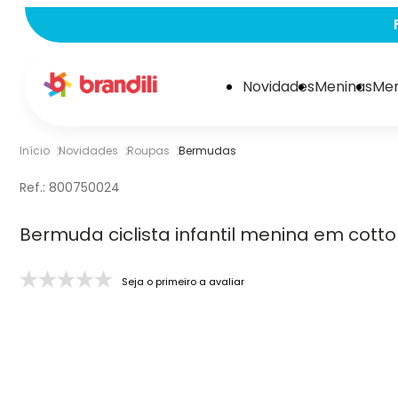
Novidades
Meninas
Men
Início
Novidades
Roupas
Bermudas
Ref.:
800750024
Bermuda ciclista infantil menina em cotton
Seja o primeiro a avaliar