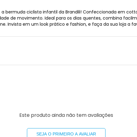
a bermuda ciclista infantil da Brandili! Confeccionada em cott
rdade de movimento. Ideal para os dias quentes, combina facilm
Invista em um look prático e fashion, e faça da sua loja a fav
Este produto ainda não tem avaliações
SEJA O PRIMEIRO A AVALIAR