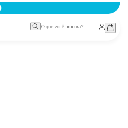
DO NO PIX
VER TUDO