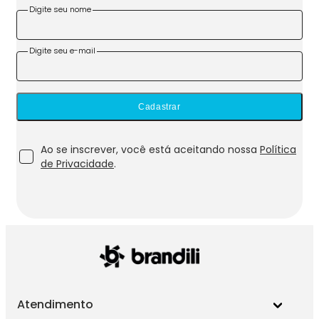
Digite seu nome
Digite seu e-mail
Cadastrar
Ao se inscrever, você está aceitando nossa
Política
de Privacidade
.
Atendimento