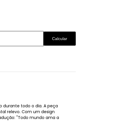
Calcular
 durante todo o dia. A peça
tal relevo. Com um design
Tradução: "Todo mundo ama a