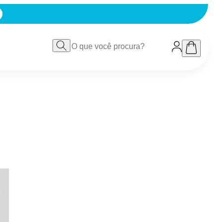
IX
VER TUDO