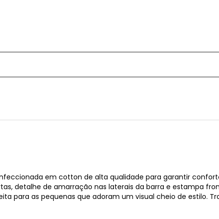
feccionada em cotton de alta qualidade para garantir conforto
s, detalhe de amarração nas laterais da barra e estampa fron
ita para as pequenas que adoram um visual cheio de estilo. 