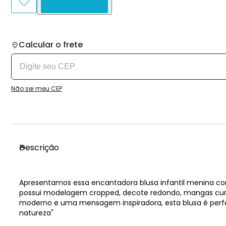
Calcular o frete
Não sei meu CEP
Descrição
Apresentamos essa encantadora blusa infantil menina con
possui modelagem cropped, decote redondo, mangas curta
moderno e uma mensagem inspiradora, esta blusa é perfe
natureza"