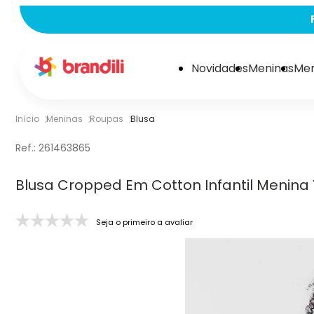
Novidades
Meninas
Men
Início
Meninas
Roupas
Blusa
Ref.:
261463865
Blusa Cropped Em Cotton Infantil Menina
Seja o primeiro a avaliar