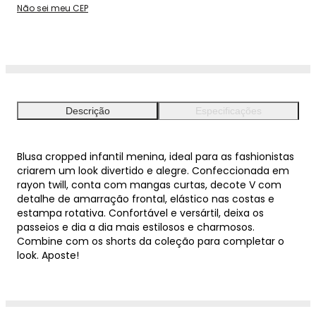
Não sei meu CEP
Descrição
Especificações
Blusa cropped infantil menina, ideal para as fashionistas
criarem um look divertido e alegre. Confeccionada em
rayon twill, conta com mangas curtas, decote V com
detalhe de amarração frontal, elástico nas costas e
estampa rotativa. Confortável e versártil, deixa os
passeios e dia a dia mais estilosos e charmosos.
Combine com os shorts da coleção para completar o
look. Aposte!