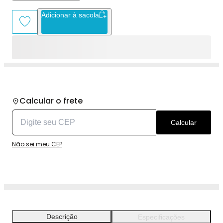
Adicionar à sacola
Calcular o frete
Calcular
Não sei meu CEP
Descrição
Especificações