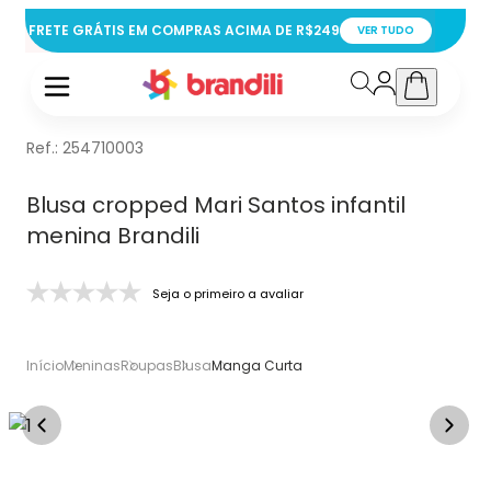
FRETE GRÁTIS EM COMPRAS ACIMA DE R$249
VER TUDO
Ref.:
254710003
Blusa cropped Mari Santos infantil
menina Brandili
Seja o primeiro a avaliar
Início
Meninas
Roupas
Blusa
Manga Curta