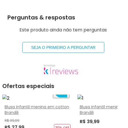
Perguntas & respostas
Este produto ainda não tem perguntas
SEJA O PRIMEIRO A PERGUNTAR
Ofertas especiais
Blusa infantil menina em cotton
Blusa infantil menina e
Brandili
Brandili
R$ 39,99
R$ 39,99
R$ 27,99
30
% OFF