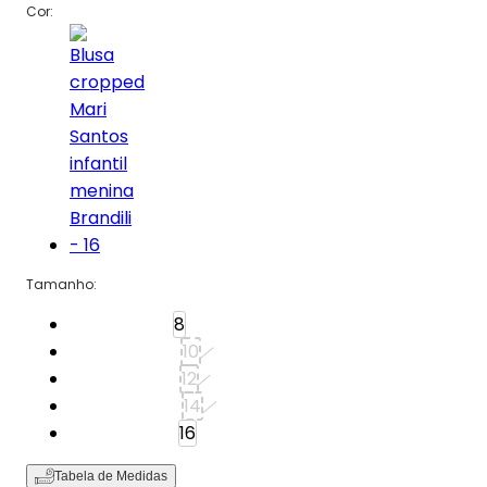
Cor:
Tamanho
:
Tamanho: 8
8
Tamanho: 10
10
Tamanho: 12
12
Tamanho: 14
14
Tamanho: 16
16
Tabela de Medidas