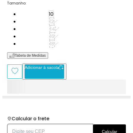
Tamanho
:
Tamanho: 10
10
Tamanho: 12
12
Tamanho: 14
14
Tamanho: 16
16
Tamanho: 18
18
Tabela de Medidas
Adicionar à sacola
Calcular o frete
Calcular