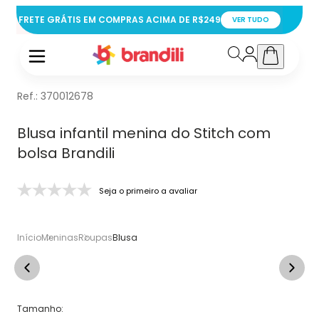
FRETE GRÁTIS EM COMPRAS ACIMA DE R$249
VER TUDO
Ref.:
370012678
Blusa infantil menina do Stitch com
bolsa Brandili
Seja o primeiro a avaliar
Início
Meninas
Roupas
Blusa
Tamanho
: