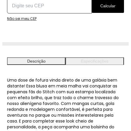
Calcular
Não sei meu CEP
Descrição
Especificações
Uma dose de fofura vinda direto de uma galáxia bem
distante! Essa blusa em meia malha vai conquistar as
pequenas fãs do Stitch com sua estampa localizada
com efeito brilho, que traz todo o charme travesso do
nosso alienígena favorito. Com mangas curtas, gola
redonda e modelagem confortável, é perfeita para
aventuras no parque ou missões interestelares pela
casa. E para completar esse look cheio de
personalidade, a peça acompanha uma bolsinha do