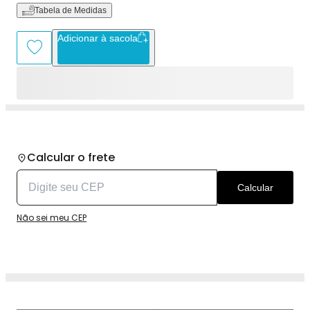
Tabela de Medidas
Adicionar à sacola
Calcular o frete
Calcular
Não sei meu CEP