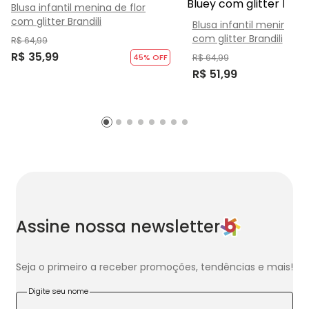
Blusa infantil menina de flor
com glitter Brandili
Blusa infantil menina da
com glitter Brandili
R$ 64,99
R$ 35,99
45
% OFF
R$ 64,99
R$ 51,99
Assine nossa newsletter
Seja o primeiro a receber promoções, tendências e mais!
Digite seu nome