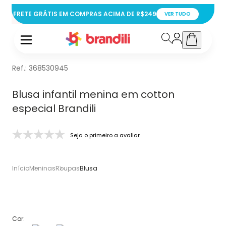
FRETE GRÁTIS EM COMPRAS ACIMA DE R$249
VER TUDO
Ref.:
368530945
Blusa infantil menina em cotton
especial Brandili
Seja o primeiro a avaliar
Início
Meninas
Roupas
Blusa
Cor: