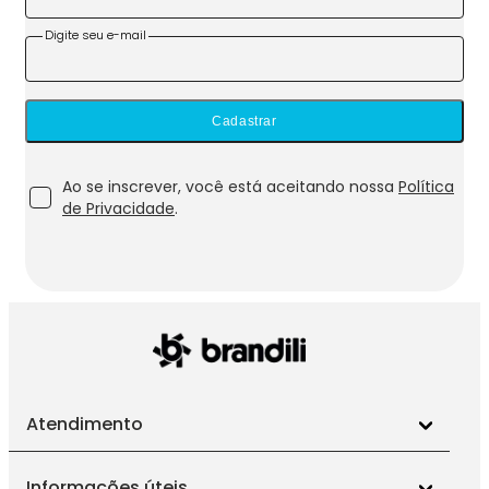
Digite seu e-mail
Cadastrar
Ao se inscrever, você está aceitando nossa
Política
de Privacidade
.
Atendimento
Informações úteis