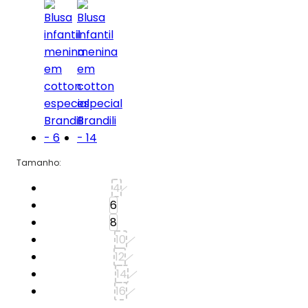
Tamanho
:
Tamanho: 4
4
Tamanho: 6
6
Tamanho: 8
8
Tamanho: 10
10
Tamanho: 12
12
Tamanho: 14
14
Tamanho: 16
16