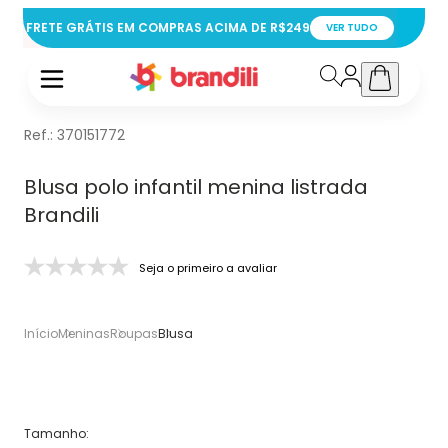
FRETE GRÁTIS EM COMPRAS ACIMA DE R$249
VER TUDO
Ref.:
370151772
Blusa polo infantil menina listrada
Brandili
Seja o primeiro a avaliar
Início
Meninas
Roupas
Blusa
Tamanho
: