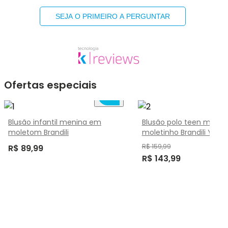
SEJA O PRIMEIRO A PERGUNTAR
Ofertas especiais
Blusão infantil menina em
Blusão polo teen meni
moletom Brandili
moletinho Brandili Youn
R$ 159,99
R$ 89,99
R$ 143,99