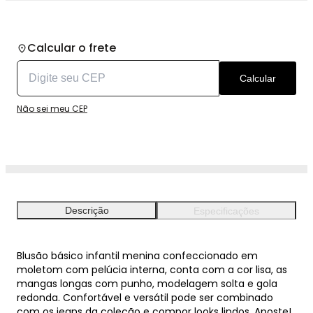
Calcular o frete
Calcular
Não sei meu CEP
Descrição
Especificações
Blusão básico infantil menina confeccionado em
moletom com pelúcia interna, conta com a cor lisa, as
mangas longas com punho, modelagem solta e gola
redonda. Confortável e versátil pode ser combinado
com os jeans da coleção e compor looks lindos. Aposte!