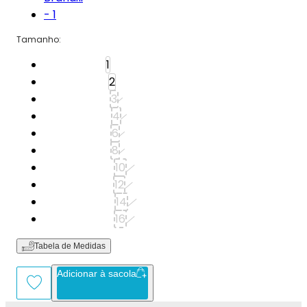
Tamanho
:
Tamanho: 1
1
Tamanho: 2
2
Tamanho: 3
3
Tamanho: 4
4
Tamanho: 6
6
Tamanho: 8
8
Tamanho: 10
10
Tamanho: 12
12
Tamanho: 14
14
Tamanho: 16
16
Tabela de Medidas
Adicionar à sacola