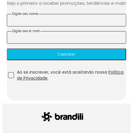
Seja o primeiro a receber promoções, tendências e mais!
Digite seu nome
Digite seu e-mail
Cadastrar
Ao se inscrever, você está aceitando nossa
Política
de Privacidade
.