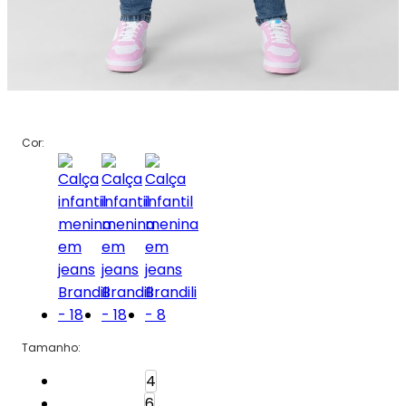
Cor:
Tamanho
:
Tamanho: 4
4
Tamanho: 6
6