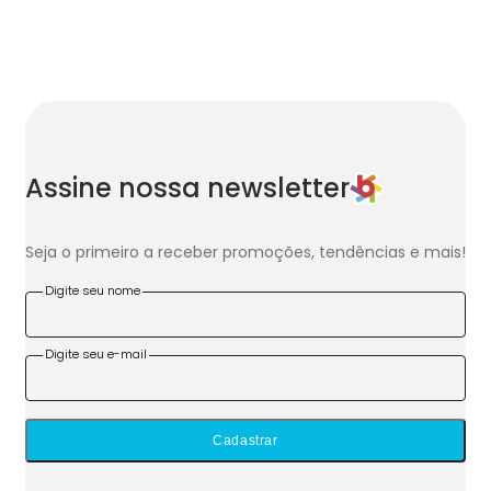
Assine nossa newsletter
Seja o primeiro a receber promoções, tendências e mais!
Digite seu nome
Digite seu e-mail
Cadastrar