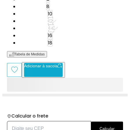
Tamanho: 8
8
Tamanho: 10
10
Tamanho: 12
12
Tamanho: 14
14
Tamanho: 16
16
Tamanho: 18
18
Tabela de Medidas
Adicionar à sacola
Calcular o frete
Calcular