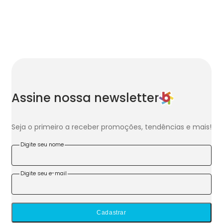
Assine nossa newsletter
Seja o primeiro a receber promoções, tendências e mais!
Digite seu nome
Digite seu e-mail
Cadastrar