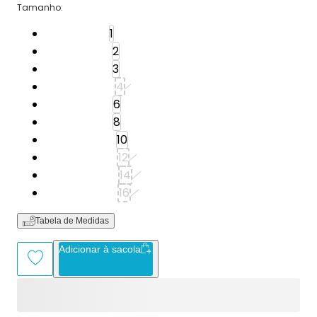
Tamanho
:
Tamanho: 1
1
Tamanho: 2
2
Tamanho: 3
3
Tamanho: 4
4
Tamanho: 6
6
Tamanho: 8
8
Tamanho: 10
10
Tamanho: 12
12
Tamanho: 14
14
Tamanho: 16
16
Tabela de Medidas
Adicionar à sacola