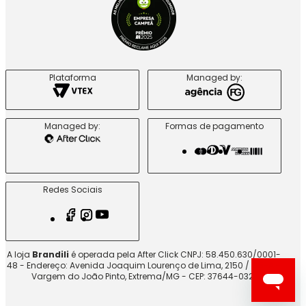
Plataforma
Managed by:
Managed by:
Formas de pagamento
Redes Sociais
A loja
Brandili
é operada pela After Click CNPJ: 58.450.630/0001-
48 - Endereço: Avenida Joaquim Lourenço de Lima, 2150 / G5-A -
Vargem do João Pinto, Extrema/MG - CEP: 37644-032.