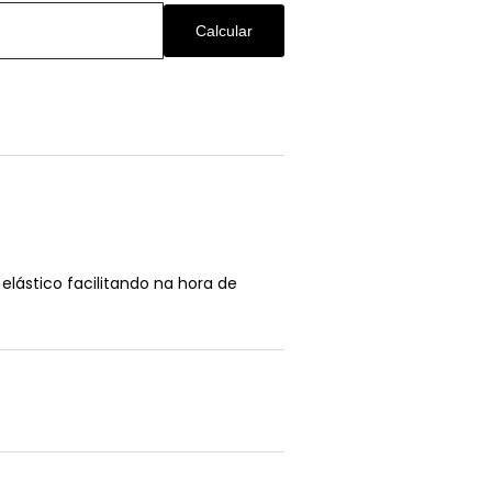
Calcular
lástico facilitando na hora de