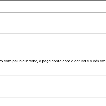
 com pelúcia interna, a peça conta com a cor lisa e o cós em e
.