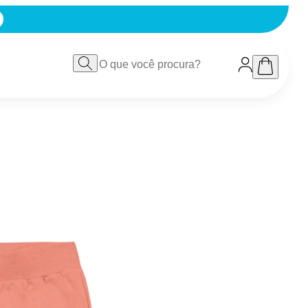
IX
VER TUDO