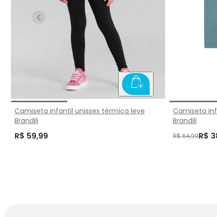
Camiseta infantil unissex térmica leve
Camiseta inf
Brandili
Brandili
R$ 59,99
R$ 3
R$ 64,99