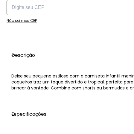
Não sei meu CEP
Descrição
Deixe seu pequeno estiloso com a camiseta infantil meni
coqueiros traz um toque divertido e tropical, perfeita p
brincar à vontade. Combine com shorts ou bermudas e crie 
Especificações