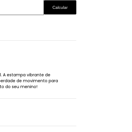
Calcular
l. A estampa vibrante de
 liberdade de movimento para
rto do seu menino!