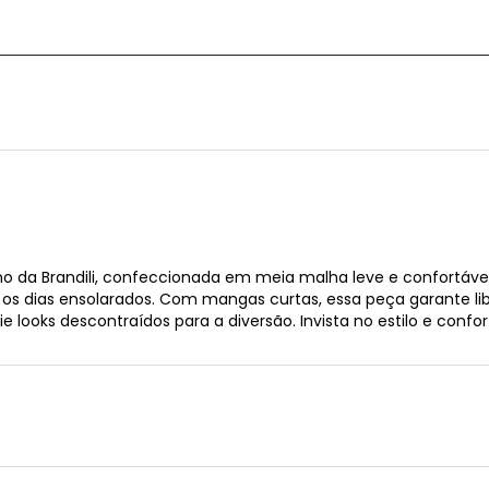
no da Brandili, confeccionada em meia malha leve e confortáve
ara os dias ensolarados. Com mangas curtas, essa peça garante
looks descontraídos para a diversão. Invista no estilo e confo