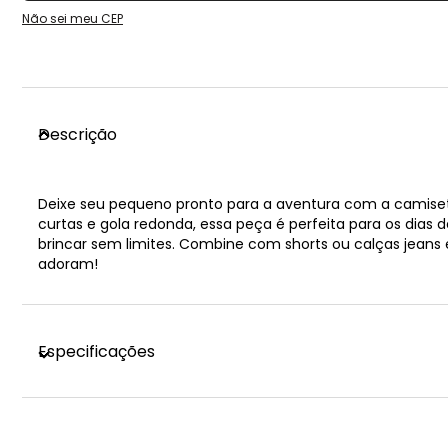
Não sei meu CEP
Descrição
Deixe seu pequeno pronto para a aventura com a camise
curtas e gola redonda, essa peça é perfeita para os dias 
brincar sem limites. Combine com shorts ou calças jeans e 
adoram!
Especificações