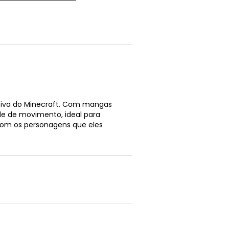
tiva do Minecraft. Com mangas
ade de movimento, ideal para
a com os personagens que eles