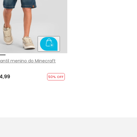
antil menino do Minecraft
4,99
50
% OFF