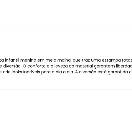
ta infantil menino em meia malha, que traz uma estampa rota
de diversão. O conforto e a leveza do material garantem liberd
crie looks incríveis para o dia a dia. A diversão está garantid