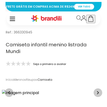
FRETE GRÁTIS EM COMPRAS ACIMA DE R$249
VER TUDO
Ref.:
366330945
Camiseta infantil menino listrada
Mundi
Seja o primeiro a avaliar
Início
Meninos
Roupas
Camiseta