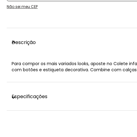
Não sei meu CEP
Descrição
Para compor os mais variados looks, aposte no Colete in
com botões e estiqueta decorativa. Combine com calças e
Especificações