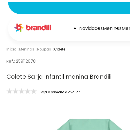
Novidades
Meninas
Men
Início
Meninas
Roupas
Colete
Ref.:
259112678
Colete Sarja infantil menina Brandili
Seja o primeiro a avaliar