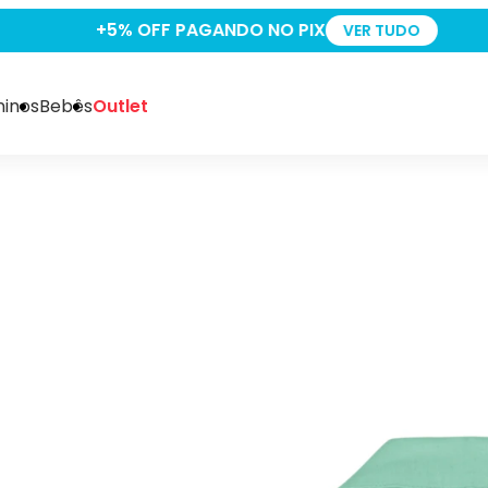
+5% OFF PAGANDO NO PIX
VER TUDO
inos
Bebês
Outlet