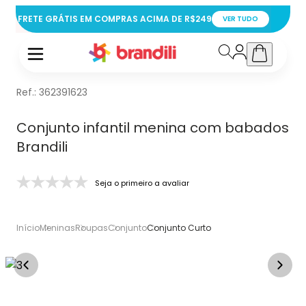
FRETE GRÁTIS EM COMPRAS ACIMA DE R$249
VER TUDO
Ref.:
362391623
Conjunto infantil menina com babados
Brandili
Seja o primeiro a avaliar
Início
Meninas
Roupas
Conjunto
Conjunto Curto