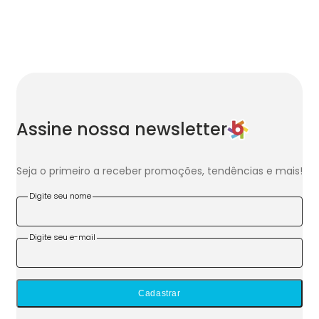
Assine nossa newsletter
Seja o primeiro a receber promoções, tendências e mais!
Digite seu nome
Digite seu e-mail
Cadastrar