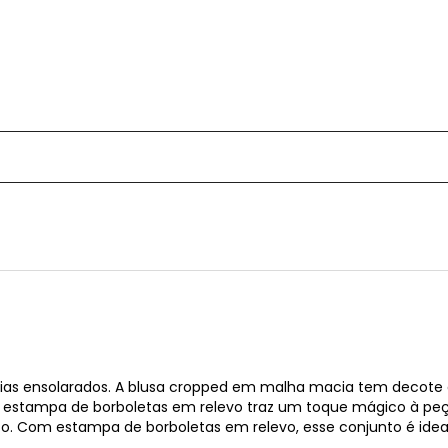
s dias ensolarados. A blusa cropped em malha macia tem decot
 A estampa de borboletas em relevo traz um toque mágico à pe
o. Com estampa de borboletas em relevo, esse conjunto é idea