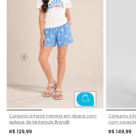
Conjunto infantil menina em ribana com
Conjunto in
aplique de lantejoula Brandili
com corações
R$ 129,99
R$ 149,99