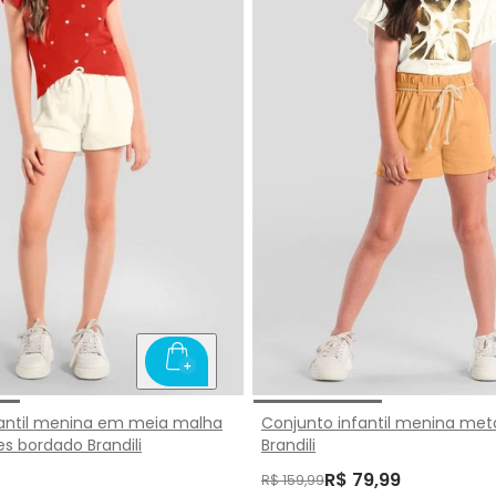
fantil menina em meia malha
Conjunto infantil menina met
 bordado Brandili
Brandili
R$ 79,99
R$ 159,99