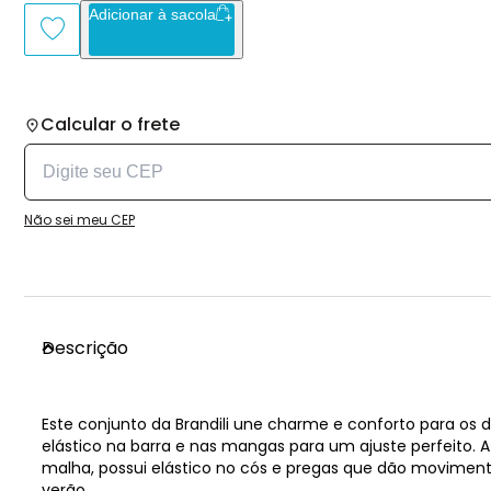
Adicionar à sacola
Calcular o frete
Não sei meu CEP
Descrição
Este conjunto da Brandili une charme e conforto para o
elástico na barra e nas mangas para um ajuste perfeito.
malha, possui elástico no cós e pregas que dão moviment
verão.