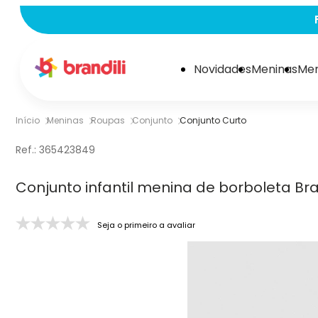
Novidades
Meninas
Men
Início
Meninas
Roupas
Conjunto
Conjunto Curto
Ref.:
365423849
Conjunto infantil menina de borboleta Bra
Seja o primeiro a avaliar