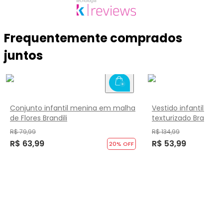
Frequentemente comprados
juntos
Conjunto infantil menina em malha
Vestido infantil me
de Flores Brandili
texturizado Brandili
R$ 79,99
R$ 134,99
R$ 63,99
R$ 53,99
20% OFF