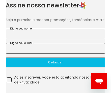
Assine nossa newsletter
Seja o primeiro a receber promoções, tendências e mais!
Digite seu nome
Digite seu e-mail
Cadastrar
Ao se inscrever, você está aceitando nossa
Política
de Privacidade
.