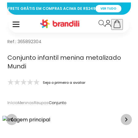
FRETE GRÁTIS EM COMPRAS ACIMA DE R$249
VER TUDO
Ref.:
365892304
Conjunto infantil menina metalizado
Mundi
Seja o primeiro a avaliar
Início
Meninas
Roupas
Conjunto