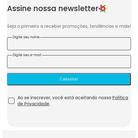
Assine nossa newsletter
Seja o primeiro a receber promoções, tendências e mais!
Digite seu nome
Digite seu e-mail
Cadastrar
Ao se inscrever, você está aceitando nossa
Política
de Privacidade
.