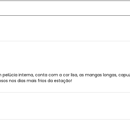
elúcia interna, conta com a cor lisa, as mangas longas, capuz
losos nos dias mais frios da estação!