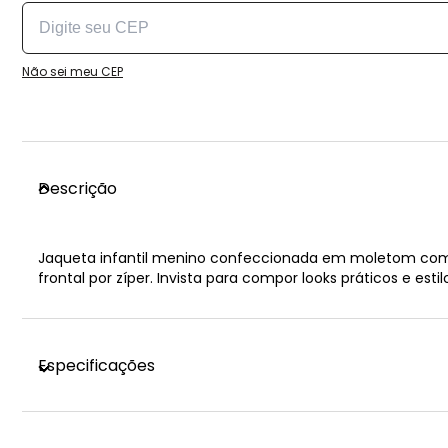
Não sei meu CEP
Descrição
Jaqueta infantil menino confeccionada em moletom com p
frontal por zíper. Invista para compor looks práticos e esti
Especificações