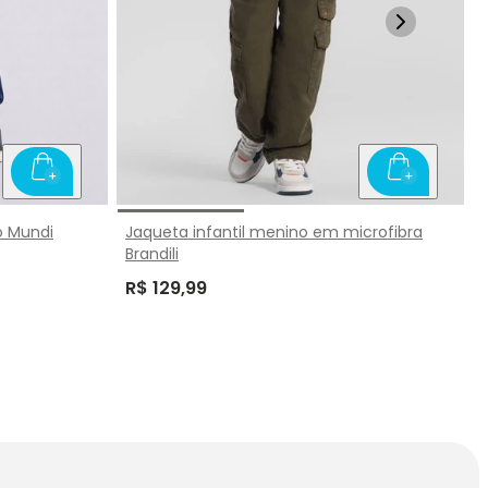
o Mundi
Jaqueta infantil menino em microfibra
Brandili
R$ 129,99