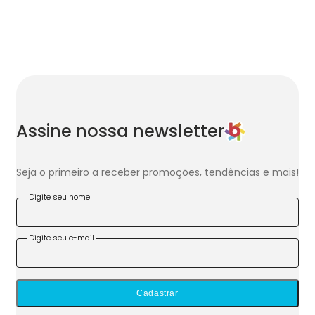
Assine nossa newsletter
Seja o primeiro a receber promoções, tendências e mais!
Digite seu nome
Digite seu e-mail
Cadastrar