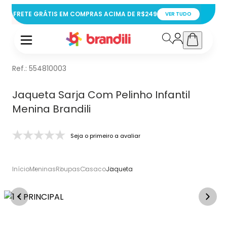
FRETE GRÁTIS EM COMPRAS ACIMA DE R$249
VER TUDO
Ref.:
554810003
Jaqueta Sarja Com Pelinho Infantil
Menina Brandili
Seja o primeiro a avaliar
Início
Meninas
Roupas
Casaco
Jaqueta