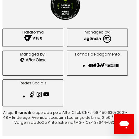
Plataforma
Managed by:
Managed by:
Formas de pagamento
Redes Sociais
A loja
Brandili
é operada pela After Click CNPJ: 58.450.630/0001-
48 - Endereço: Avenida Joaquim Lourenço de Lima, 2150 / G5-A -
Vargem do João Pinto, Extrema/MG - CEP: 37644-032.