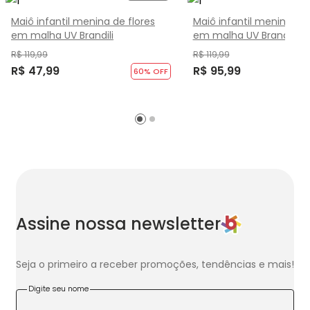
Maiô infantil menina de flores
Maiô infantil menina de 
em malha UV Brandili
em malha UV Brandili
R$ 119,99
R$ 119,99
R$ 47,99
R$ 95,99
60
% OFF
Assine nossa newsletter
Seja o primeiro a receber promoções, tendências e mais!
Digite seu nome