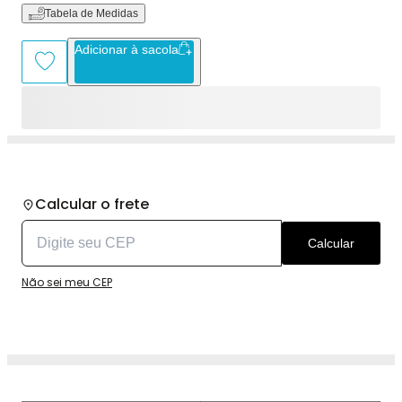
Tabela de Medidas
Adicionar à sacola
Calcular o frete
Calcular
Não sei meu CEP