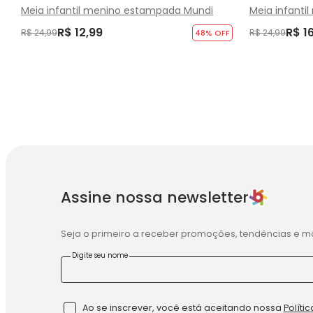
Meia infantil menino estampada Mundi
Meia infanti
R$ 12,99
R$ 1
R$ 24,99
R$ 24,99
48
% OFF