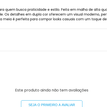
para quem busca praticidade e estilo. Feita em malha de alta q
de. Os detalhes em dupla cor oferecem um visual moderno, per
sa meia é perfeita para compor looks casuais com um toque de 
Este produto ainda não tem avaliações
SEJA O PRIMEIRO A AVALIAR