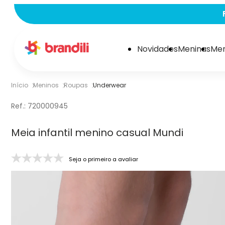
Novidades
Meninas
Men
Início
Meninos
Roupas
Underwear
Ref.:
720000945
Meia infantil menino casual Mundi
Seja o primeiro a avaliar