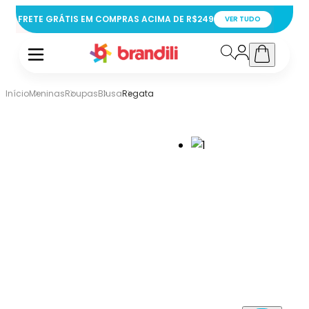
FRETE GRÁTIS EM COMPRAS ACIMA DE R$249
VER TUDO
Início
Meninas
Roupas
Blusa
Regata