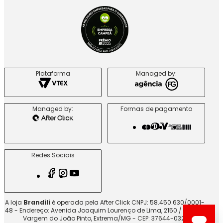
Plataforma
Managed by:
Managed by:
Formas de pagamento
Redes Sociais
A loja
Brandili
é operada pela After Click CNPJ: 58.450.630/0001-
48 - Endereço: Avenida Joaquim Lourenço de Lima, 2150 / G5-A -
Vargem do João Pinto, Extrema/MG - CEP: 37644-032.