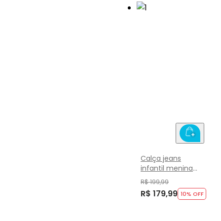
Calça jeans
infantil menina
Mundi
R$ 199,99
R$ 179,99
10
% OFF