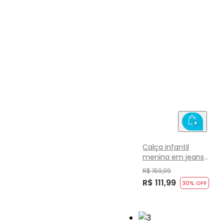
Calça infantil
menina em jeans
Brandili
R$ 159,99
R$ 111,99
30
% OFF