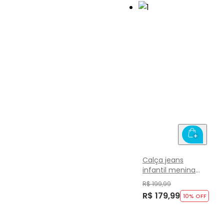
Calça jeans
infantil menina
Mundi
R$ 199,99
R$ 179,99
10
% OFF