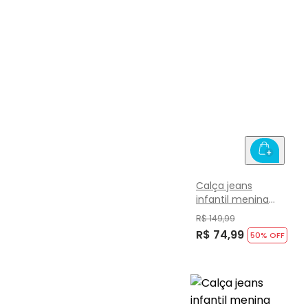
Calça jeans
infantil menina
Brandili
R$ 149,99
R$ 74,99
50
% OFF