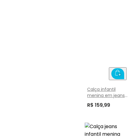
Calça infantil
menina em jeans
Brandili
R$ 159,99