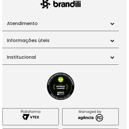
Escolha as peças de manga longa
da Brandili e proporcione às
meninas o conforto que elas merecem, sem abrir mão do estilo e
da qualidade. Afinal, roupas que unem bem-estar e moda
deixam qualquer momento ainda mais especial!
Atendimento
Informações úteis
Institucional
Plataforma
Managed by: