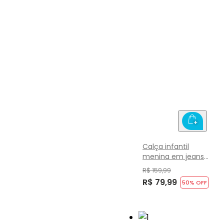
Calça infantil
menina em jeans
Brandili
R$ 159,99
R$ 79,99
50
% OFF