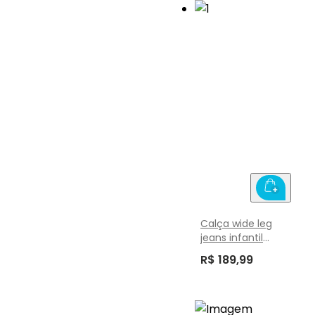
Calça wide leg
jeans infantil
menina Brandili
R$ 189,99