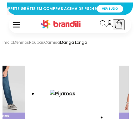
FRETE GRÁTIS EM COMPRAS ACIMA DE R$249
VER TUDO
Início
Meninos
Roupas
Camisa
Manga Longa