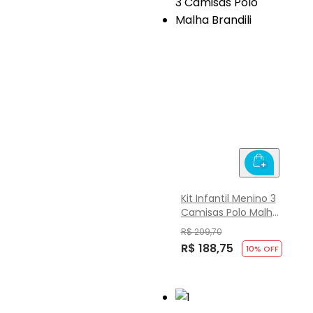
Kit Infantil Menino 3
Camisas Polo Malha
Brandili
R$ 209,70
R$ 188,75
10
% OFF