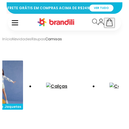
FRETE GRÁTIS EM COMPRAS ACIMA DE R$249
VER TUDO
Início
Novidades
Roupas
Camisas