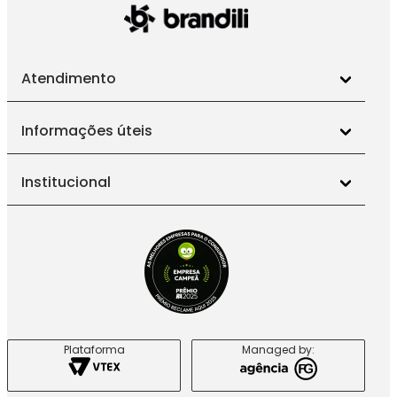
Explore as novidades e escolha roupas infantis feitas
com carinho, exclusividade e toda a qualidade que
você merece para vestir os pequenos com estilo e
conforto.
Atendimento
Informações úteis
Institucional
Plataforma
Managed by: