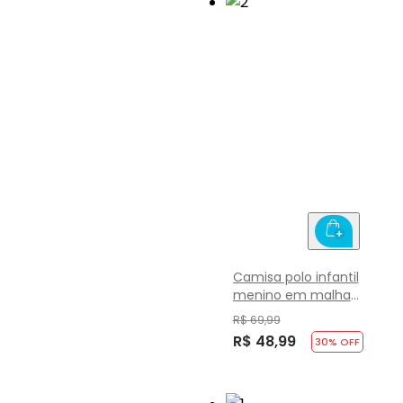
Camisa polo infantil
menino em malha
Brandili
R$ 69,99
R$ 48,99
30
% OFF