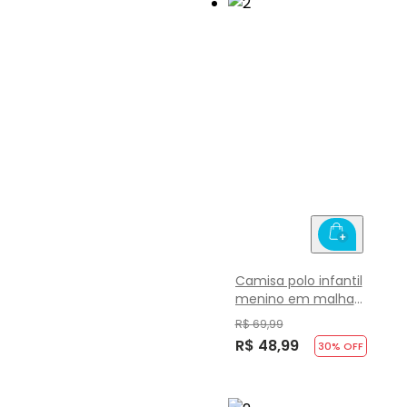
Camisa polo infantil
menino em malha
Brandili
R$ 69,99
R$ 48,99
30
% OFF