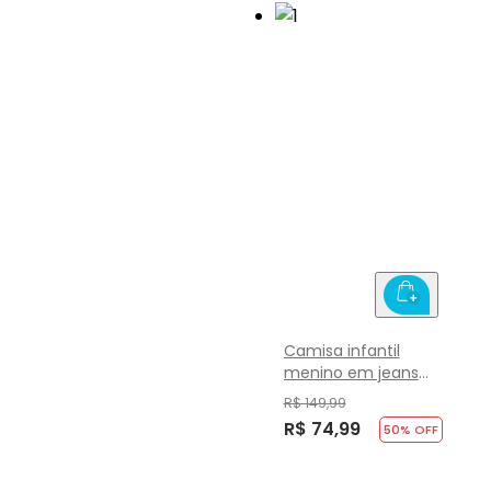
Camisa infantil
menino em jeans
Brandili
R$ 149,99
R$ 74,99
50
% OFF