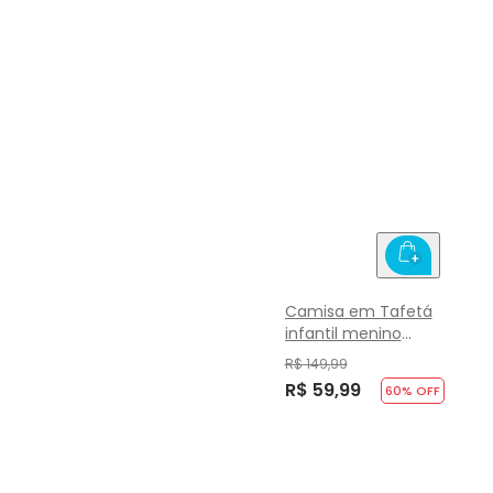
Camisa em Tafetá
infantil menino
Mundi
R$ 149,99
R$ 59,99
60
% OFF