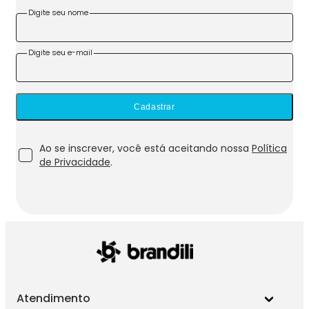
Digite seu nome
Digite seu e-mail
Cadastrar
Ao se inscrever, você está aceitando nossa
Política
de Privacidade
.
Atendimento