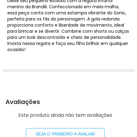
Deixe seu pequeno estiloso com a regata infantil
menino da Brandili. Confeccionada em meia malha,
essa peça conta com uma estampa vibrante do Sonic,
perfeita para os fãs do personagem. A gola redonda
proporciona conforto e liberdade de movimento, ideal
para brincar e se divertir. Combine com shorts ou calças
para um look descontraído e cheio de personalidade.
Invista nessa regata e faça seu filho brilhar em qualquer
ocasião!
Avaliações
Este produto ainda não tem avaliações
SEJA O PRIMEIRO A AVALIAR