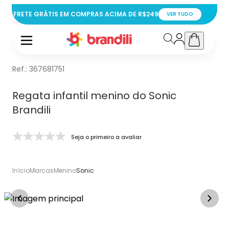
FRETE GRÁTIS EM COMPRAS ACIMA DE R$249
VER TUDO
Ref.:
367681751
Regata infantil menino do Sonic
Brandili
Seja o primeiro a avaliar
Início
Marcas
Menino
Sonic