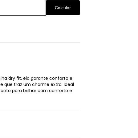
Calcular
a dry fit, ela garante conforto e
e que traz um charme extra. Ideal
ronto para brilhar com conforto e