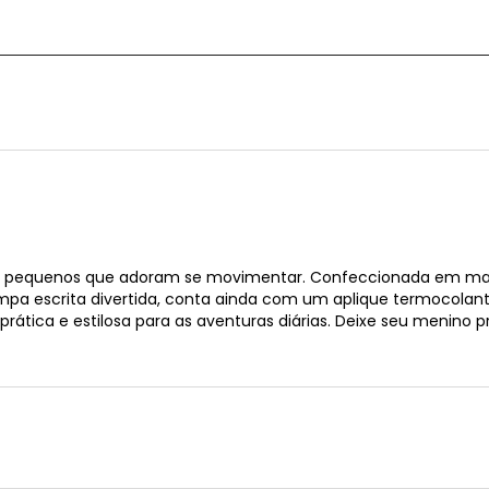
a os pequenos que adoram se movimentar. Confeccionada em malh
pa escrita divertida, conta ainda com um aplique termocolant
rática e estilosa para as aventuras diárias. Deixe seu menino p