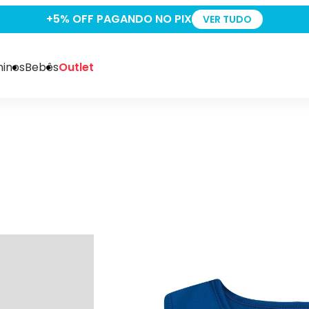
FRETE GRÁTIS EM COMPRAS ACIMA DE R$249
VER TUDO
inos
Bebês
Outlet