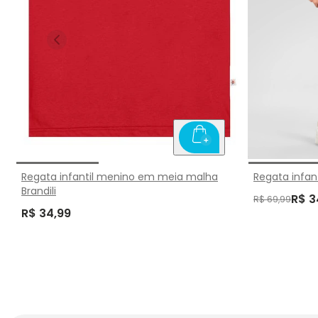
Regata infantil menino em meia malha
Regata infant
Brandili
R$ 3
R$ 69,99
R$ 34,99