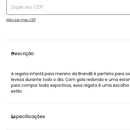
Não sei meu CEP
Descrição
A regata infantil para menino da Brandili é perfeita par
leveza durante todo o dia. Com gola redonda e uma estam
para compor looks esportivos, essa regata é uma escolha p
estilo.
Especificações