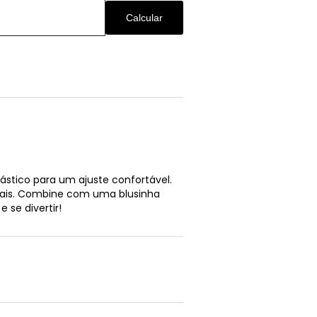
Calcular
ástico para um ajuste confortável.
ciais. Combine com uma blusinha
 se divertir!