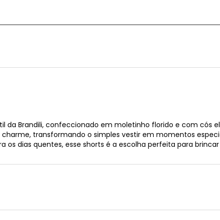
il da Brandili, confeccionado em moletinho florido e com cós el
os de charme, transformando o simples vestir em momentos espe
a os dias quentes, esse shorts é a escolha perfeita para brincar e