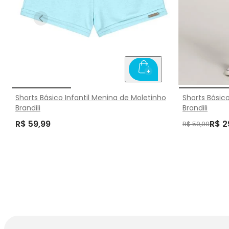
Shorts Básico Infantil Menina de Moletinho
Shorts Básic
Brandili
Brandili
R$ 59,99
R$ 2
R$ 59,99