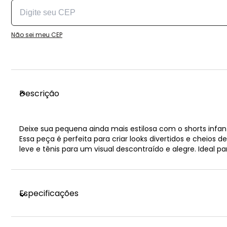
Não sei meu CEP
Descrição
Deixe sua pequena ainda mais estilosa com o shorts infant
Essa peça é perfeita para criar looks divertidos e chei
leve e tênis para um visual descontraído e alegre. Ideal par
Especificações