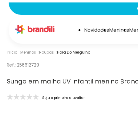
Novidades
Meninas
Men
Início
Meninos
Roupas
Hora Do Mergulho
Ref.:
256612729
Sunga em malha UV infantil menino Brandi
Seja o primeiro a avaliar