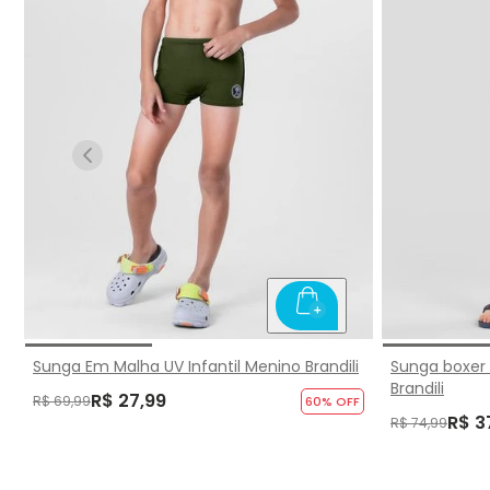
Sunga Em Malha UV Infantil Menino Brandili
Sunga boxer
Brandili
R$ 27,99
R$ 69,99
60
% OFF
R$ 3
R$ 74,99