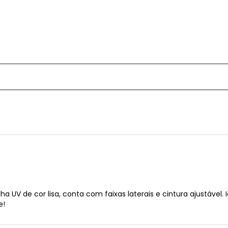
V de cor lisa, conta com faixas laterais e cintura ajustável. I
e!