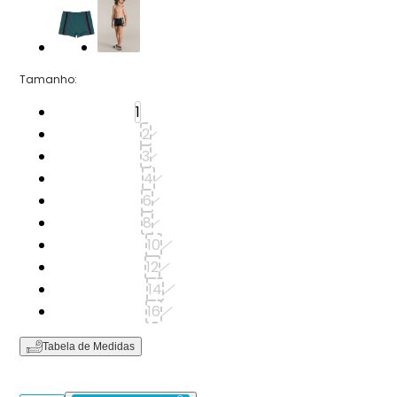
Tamanho
:
Tamanho: 1
1
Tamanho: 2
2
Tamanho: 3
3
Tamanho: 4
4
Tamanho: 6
6
Tamanho: 8
8
Tamanho: 10
10
Tamanho: 12
12
Tamanho: 14
14
Tamanho: 16
16
Tabela de Medidas