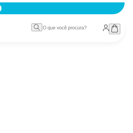
FF PAGANDO NO PIX
VER TUDO