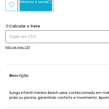
Adicionar à sacola
Calcular o frete
Não sei meu CEP
Descrição
Sunga infantil menino Beach wear confeccionada em malha U
praia ou piscina, garantindo conforto e movimento. Apost