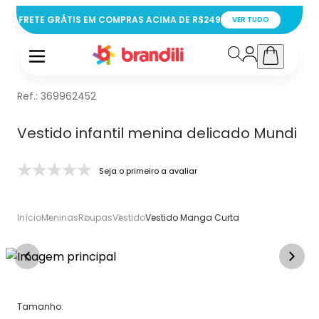
FRETE GRÁTIS EM COMPRAS ACIMA DE R$249
VER TUDO
Ref.:
369962452
Vestido infantil menina delicado Mundi
Seja o primeiro a avaliar
Início
Meninas
Roupas
Vestido
Vestido Manga Curta
Tamanho
: