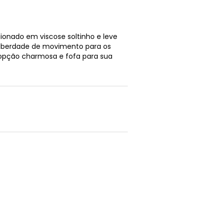
cionado em viscose soltinho e leve
iberdade de movimento para os
a opção charmosa e fofa para sua