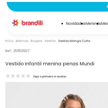
Novidades
Meninas
Men
Início
Meninas
Roupas
Vestido
Vestido Manga Curta
Ref.:
251150607
Vestido infantil menina penas Mundi
Seja o primeiro a avaliar