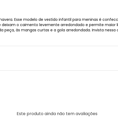
primavera. Esse modelo de vestido infantil para meninas é confec
deixam o caimento levemente arredondado e permite maior l
oda peça, às mangas curtas e a gola arredondada. Invista ness
Este produto ainda não tem avaliações