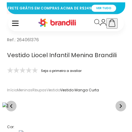
FRETE GRÁTIS EM COMPRAS ACIMA DE R$249
VER TUDO
Ref.:
264061376
Vestido Liocel Infantil Menina Brandili
Seja o primeiro a avaliar
Início
Meninas
Roupas
Vestido
Vestido Manga Curta
Cor: