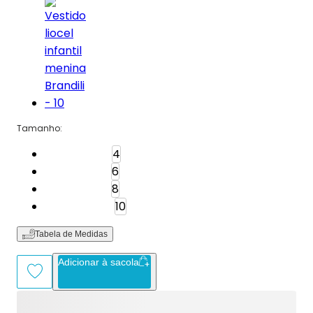
Tamanho
:
Tamanho: 4
4
Tamanho: 6
6
Tamanho: 8
8
Tamanho: 10
10
Tabela de Medidas
Adicionar à sacola