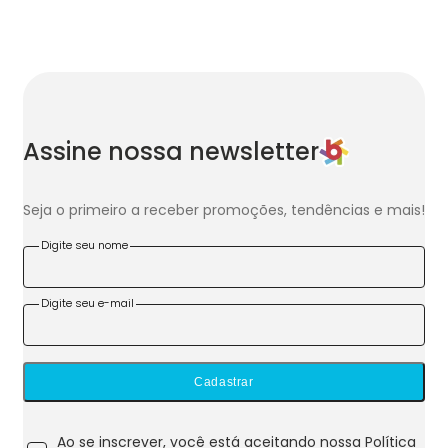
Assine nossa newsletter
Seja o primeiro a receber promoções, tendências e mais!
Digite seu nome
Digite seu e-mail
Cadastrar
Ao se inscrever, você está aceitando nossa
Política